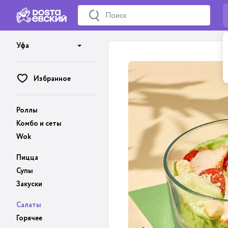
Уфа
Избранное
Роллы
Комбо и сеты
Wok
Пицца
Супы
Закуски
Салаты
Горячее