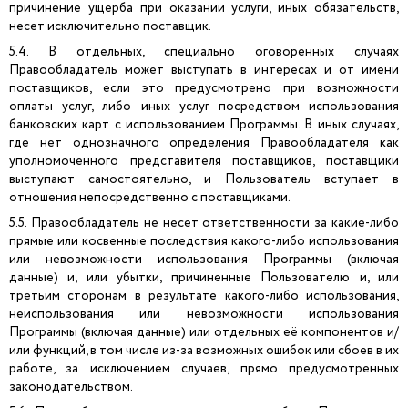
причинение ущерба при оказании услуги, иных обязательств,
несет исключительно поставщик.
5.4. В отдельных, специально оговоренных случаях
Правообладатель может выступать в интересах и от имени
поставщиков, если это предусмотрено при возможности
оплаты услуг, либо иных услуг посредством использования
банковских карт с использованием Программы. В иных случаях,
где нет однозначного определения Правообладателя как
уполномоченного представителя поставщиков, поставщики
выступают самостоятельно, и Пользователь вступает в
отношения непосредственно с поставщиками.
5.5. Правообладатель не несет ответственности за какие-либо
прямые или косвенные последствия какого-либо использования
или невозможности использования Программы (включая
данные) и, или убытки, причиненные Пользователю и, или
третьим сторонам в результате какого-либо использования,
неиспользования или невозможности использования
Программы (включая данные) или отдельных её компонентов и/
или функций, в том числе из-за возможных ошибок или сбоев в их
работе, за исключением случаев, прямо предусмотренных
законодательством.