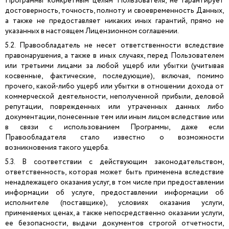
Программы конкретным целям Пользователя, не гарантирует
достоверность, точность, полноту и своевременность Данных,
а также не предоставляет никаких иных гарантий, прямо не
указанных в настоящем Лицензионном соглашении.
5.2. Правообладатель не несет ответственности вследствие
правонарушения, а также в иных случаях, перед Пользователем
или третьими лицами за любой ущерб или убытки (учитывая
косвенные, фактические, последующие), включая, помимо
прочего, какой-либо ущерб или убытки в отношении дохода от
коммерческой деятельности, неполученной прибыли, деловой
репутации, поврежденных или утраченных данных либо
документации, понесенные тем или иным лицом вследствие или
в связи с использованием Программы, даже если
Правообладателя стало известно о возможности
возникновения такого ущерба.
5.3. В соответствии с действующим законодательством,
ответственность, которая может быть применена вследствие
ненадлежащего оказания услуг, в том числе при предоставлении
информации об услуге, предоставлении информации об
исполнителе (поставщике), условиях оказания услуги,
применяемых ценах, а также непосредственно оказании услуги,
ее безопасности, выдачи документов строгой отчетности,