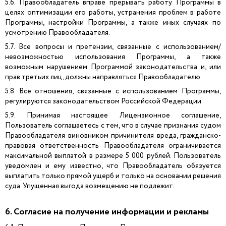
5.6. Правообладатель вправе прерывать работу Программы в
целях оптимизации его работы, устранения проблем в работе
Программы, настройки Программы, а также иных случаях по
усмотрению Правообладателя.
5.7. Все вопросы и претензии, связанные с использованием/
невозможностью использования Программы, а также
возможным нарушением Программой законодательства и, или
прав третьих лиц, должны направляться Правообладателю.
5.8. Все отношения, связанные с использованием Программы,
регулируются законодательством Российской Федерации.
5.9. Принимая настоящее Лицензионное соглашение,
Пользователь соглашаетесь с тем, что в случае признания судом
Правообладателя виновником причинителя вреда, гражданско-
правовая ответственность Правообладателя ограничивается
максимальной выплатой в размере 5 000 рублей. Пользователь
уведомлен и ему известно, что Правообладатель обязуется
выплатить только прямой ущерб и только на основании решения
суда. Упущенная выгода возмещению не подлежит.
6. Согласие на получение информации и рекламы