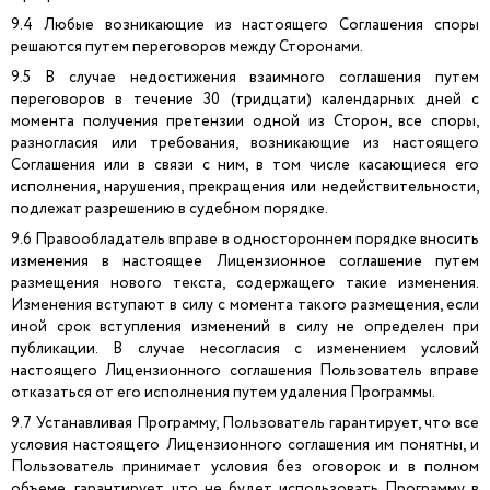
9.4 Любые возникающие из настоящего Соглашения споры
решаются путем переговоров между Сторонами.
9.5 В случае недостижения взаимного соглашения путем
переговоров в течение 30 (тридцати) календарных дней с
момента получения претензии одной из Сторон, все споры,
разногласия или требования, возникающие из настоящего
Соглашения или в связи с ним, в том числе касающиеся его
исполнения, нарушения, прекращения или недействительности,
подлежат разрешению в судебном порядке.
9.6 Правообладатель вправе в одностороннем порядке вносить
изменения в настоящее Лицензионное соглашение путем
размещения нового текста, содержащего такие изменения.
Изменения вступают в силу с момента такого размещения, если
иной срок вступления изменений в силу не определен при
публикации. В случае несогласия с изменением условий
настоящего Лицензионного соглашения Пользователь вправе
отказаться от его исполнения путем удаления Программы.
9.7 Устанавливая Программу, Пользователь гарантирует, что все
условия настоящего Лицензионного соглашения им понятны, и
Пользователь принимает условия без оговорок и в полном
объеме, гарантирует, что не будет использовать Программу в