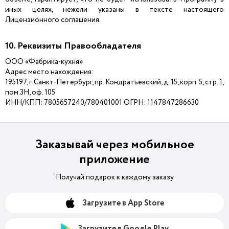
иных целях, нежели указаны в тексте настоящего
Лицензионного соглашения.
10. Реквизиты Правообладателя
ООО «Фабрика-кухня»
Адрес место нахождения:
195197, г. Санкт-Петербург, пр. Кондратьевский, д. 15, корп. 5, стр. 1,
пом.3Н, оф. 105
ИНН/КПП: 7805657240/780401001 ОГРН: 1147847286630
Заказывай через мобильное
приложение
Получай подарок к каждому заказу
Загрузите в App Store
Загрузите в Google Play