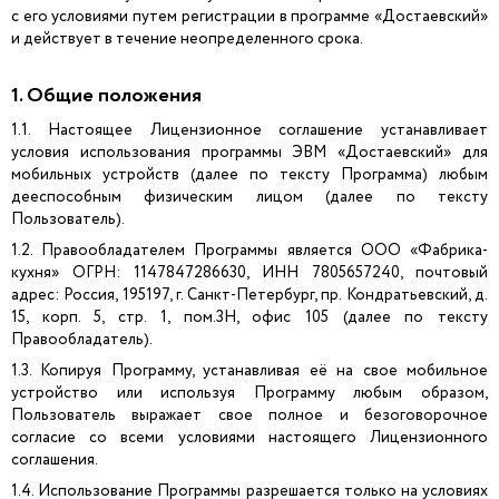
с его условиями путем регистрации в программе «Достаевский»
и действует в течение неопределенного срока.
1. Общие положения
1.1. Настоящее Лицензионное соглашение устанавливает
условия использования программы ЭВМ «Достаевский» для
мобильных устройств (далее по тексту Программа) любым
дееспособным физическим лицом (далее по тексту
Пользователь).
1.2. Правообладателем Программы является ООО «Фабрика-
кухня» ОГРН: 1147847286630, ИНН 7805657240, почтовый
адрес: Россия, 195197, г. Санкт-Петербург, пр. Кондратьевский, д.
15, корп. 5, стр. 1, пом.3Н, офис 105 (далее по тексту
Правообладатель).
1.3. Копируя Программу, устанавливая её на свое мобильное
устройство или используя Программу любым образом,
Пользователь выражает свое полное и безоговорочное
согласие со всеми условиями настоящего Лицензионного
соглашения.
1.4. Использование Программы разрешается только на условиях