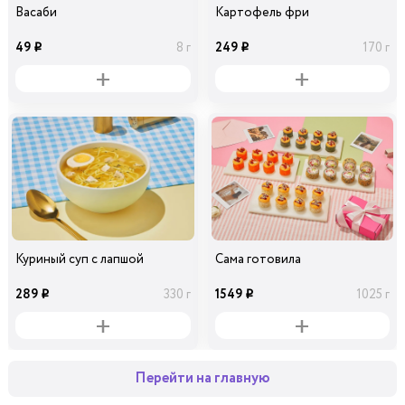
Васаби
Картофель фри
49
249
8 г
170 г
i
i
Куриный суп с лапшой
Сама готовила
289
1549
330 г
1025 г
i
i
Перейти на главную